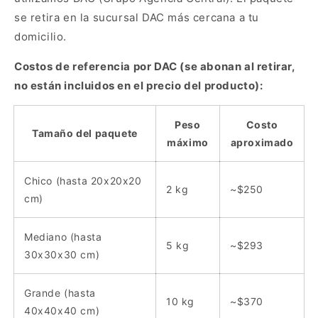
se retira en la sucursal DAC más cercana a tu
domicilio.
Costos de referencia por DAC (se abonan al retirar,
no están incluidos en el precio del producto):
Peso
Costo
Tamaño del paquete
máximo
aproximado
Chico (hasta 20x20x20
2 kg
~$250
cm)
Mediano (hasta
5 kg
~$293
30x30x30 cm)
Grande (hasta
10 kg
~$370
40x40x40 cm)