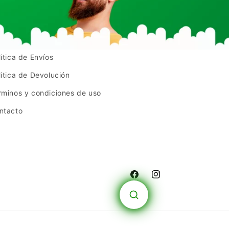
litica de Envíos
litica de Devolución
rminos y condiciones de uso
ntacto
Facebook
Instagram