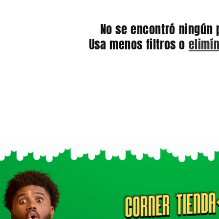
No se encontró ningún 
Usa menos filtros o
elimí