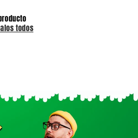
producto
nalos todos