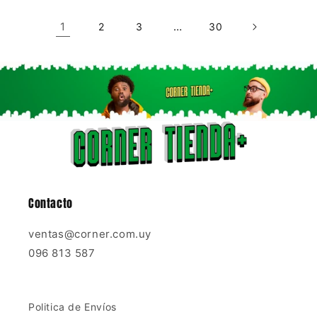
1
…
2
3
30
Contacto
ventas@corner.com.uy
096 813 587
Politica de Envíos