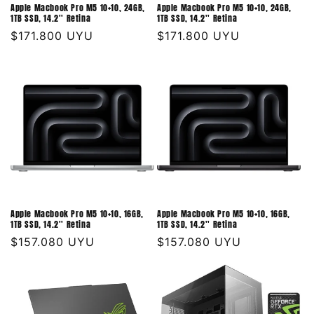
Apple Macbook Pro M5 10+10, 24GB,
Apple Macbook Pro M5 10+10, 24GB,
1TB SSD, 14.2'' Retina
1TB SSD, 14.2'' Retina
Precio
$171.800 UYU
Precio
$171.800 UYU
habitual
habitual
Apple Macbook Pro M5 10+10, 16GB,
Apple Macbook Pro M5 10+10, 16GB,
1TB SSD, 14.2'' Retina
1TB SSD, 14.2'' Retina
Precio
$157.080 UYU
Precio
$157.080 UYU
habitual
habitual