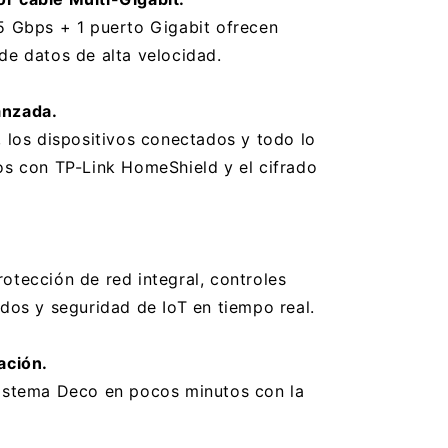
5 Gbps + 1 puerto Gigabit ofrecen
de datos de alta velocidad.
anzada.
, los dispositivos conectados y todo lo
os con TP-Link HomeShield y el cifrado
otección de red integral, controles
idos y seguridad de IoT en tiempo real.
ación.
sistema Deco en pocos minutos con la