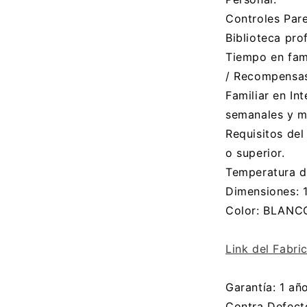
Controles Pare
Biblioteca pro
Tiempo en fami
/ Recompensas
Familiar en Int
semanales y m
Requisitos del
o superior.
Temperatura d
Dimensiones: 
Color: BLANC
Link del Fabri
Garantía: 1 año
Contra Defect