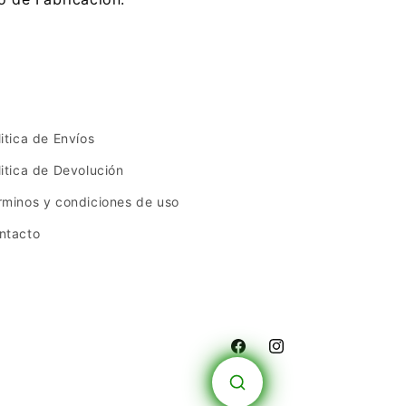
litica de Envíos
litica de Devolución
rminos y condiciones de uso
ntacto
Facebook
Instagram