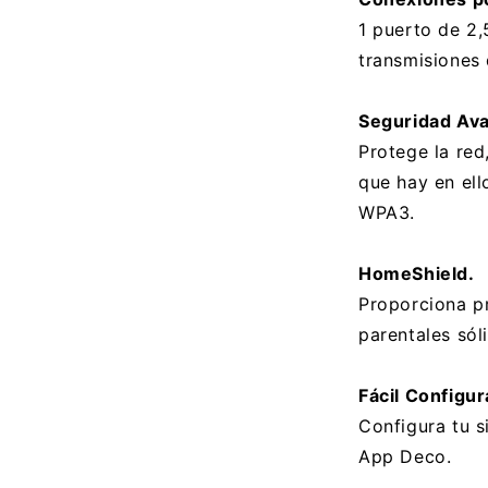
1 puerto de 2,
transmisiones 
Seguridad Av
Protege la red
que hay en ell
WPA3.
HomeShield.
Proporciona pr
parentales sól
Fácil Configur
Configura tu 
App Deco.