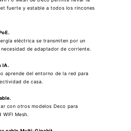
net fuerte y estable a todos los rincones
PoE.
ergía eléctrica se transmiten por un
n necesidad de adaptador de corriente.
 IA.
o aprende del entorno de la red para
ectividad de casa.
able.
izar con otros modelos Deco para
d WIFI Mesh.
r cable Multi-Gigabit.