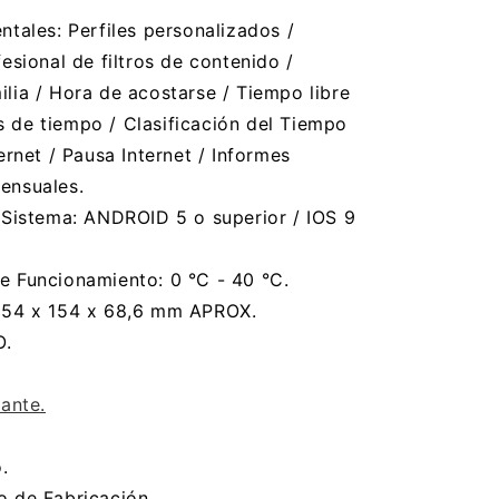
ntales: Perfiles personalizados /
fesional de filtros de contenido /
lia / Hora de acostarse / Tiempo libre
 de tiempo / Clasificación del Tiempo
ernet / Pausa Internet / Informes
ensuales.
 Sistema: ANDROID 5 o superior / IOS 9
e Funcionamiento: 0 °C - 40 °C.
154 x 154 x 68,6 mm APROX.
O.
cante.
.
o de Fabricación.