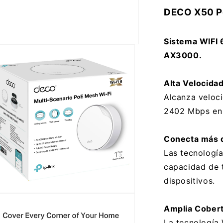
Point
DECO X50 P
Tp-
Link
Deco
Sistema WIFI 
X50
AX3000.
PoE
2,4ghz/5gh
Ax3000
Alta Velocida
Alcanza veloc
2402 Mbps en
Conecta más d
Las tecnologí
capacidad de t
dispositivos.
ento
Amplia Cobert
imedia
La tecnología 