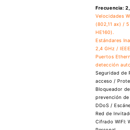
Frecuencia: 2
Velocidades W
(802,11 ax) / 
HE160).
Estándares Ina
2,4 GHz / IEEE
Puertos Ethern
detección au
Seguridad de 
acceso / Prote
Bloqueador de 
prevención de 
DDoS / Escáne
Red de Invitad
Cifrado WIFI:
Personal.