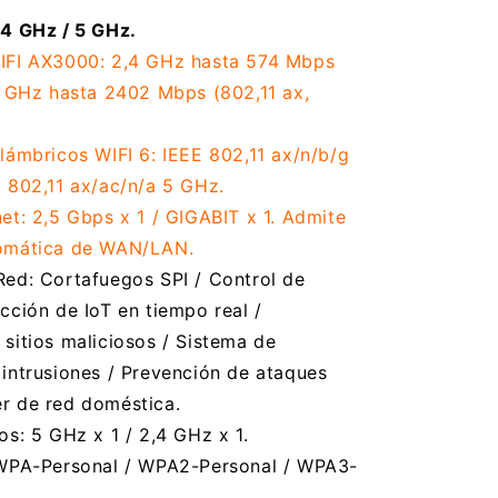
,4 GHz / 5 GHz.
IFI AX3000: 2,4 GHz hasta 574 Mbps
5 GHz hasta 2402 Mbps (802,11 ax,
lámbricos WIFI 6: IEEE 802,11 ax/n/b/g
 802,11 ax/ac/n/a 5 GHz.
et: 2,5 Gbps x 1 / GIGABIT x 1. Admite
tomática de WAN/LAN.
Red: Cortafuegos SPI / Control de
cción de IoT en tiempo real /
sitios maliciosos / Sistema de
intrusiones / Prevención de ataques
r de red doméstica.
os: 5 GHz x 1 / 2,4 GHz x 1.
 WPA-Personal / WPA2-Personal / WPA3-