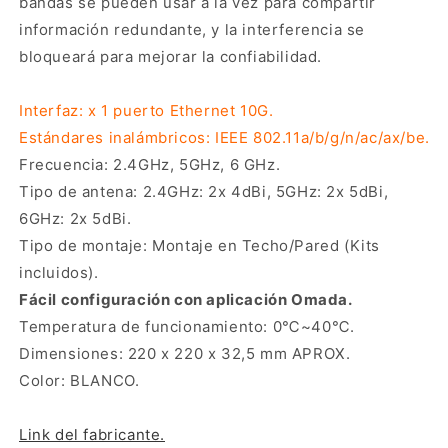
bandas se pueden usar a la vez para compartir
información redundante, y la interferencia se
bloqueará para mejorar la confiabilidad.
Interfaz: x 1 puerto Ethernet 10G.
Estándares inalámbricos: IEEE 802.11a/b/g/n/ac/ax/be.
Frecuencia: 2.4GHz, 5GHz, 6 GHz.
Tipo de antena: 2.4GHz: 2x 4dBi, 5GHz: 2x 5dBi,
6GHz: 2x 5dBi.
Tipo de montaje: Montaje en Techo/Pared (Kits
incluidos).
Fácil configuración con aplicación Omada.
Temperatura de funcionamiento: 0℃~40℃.
Dimensiones: 220 x 220 x 32,5 mm APROX.
Color: BLANCO.
Link del fabricante.