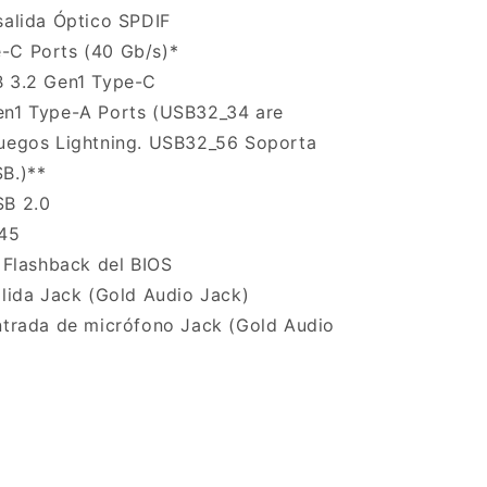
salida Óptico SPDIF
-C Ports (40 Gb/s)*
B 3.2 Gen1 Type-C
en1 Type-A Ports (USB32_34 are
juegos Lightning. USB32_56 Soporta
B.)**
SB 2.0
-45
r Flashback del BIOS
alida Jack (Gold Audio Jack)
entrada de micrófono Jack (Gold Audio