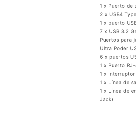
ana
1 x Puerto de 
al
2 x USB4 Type
1 x puerto US
7 x USB 3.2 G
Puertos para 
Ultra Poder US
6 x puertos U
1 x Puerto RJ
1 x Interrupto
1 x Línea de s
1 x Línea de 
Jack)