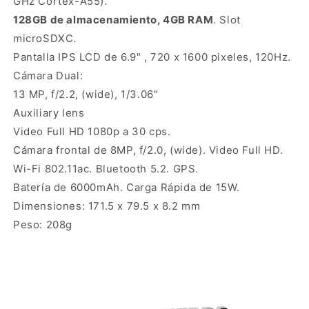
GHz Cortex-A55).
128GB de almacenamiento, 4GB RAM
. Slot
microSDXC.
Pantalla IPS LCD de 6.9" , 720 x 1600 pixeles, 120Hz.
Cámara Dual:
13 MP, f/2.2, (wide), 1/3.06"
Auxiliary lens
Video Full HD 1080p a 30 cps.
Cámara frontal de 8MP, f/2.0, (wide). Video Full HD.
Wi-Fi 802.11ac. Bluetooth 5.2. GPS.
Batería de 6000mAh. Carga Rápida de 15W.
Dimensiones: 171.5 x 79.5 x 8.2 mm
Peso: 208g