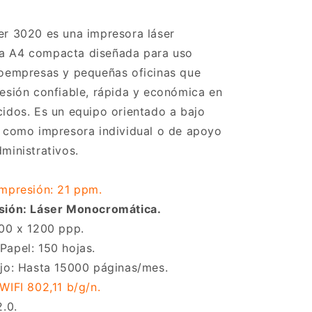
er 3020 es una impresora láser
a A4 compacta diseñada para uso
roempresas y pequeñas oficinas que
esión confiable, rápida y económica en
idos. Es un equipo orientado a bajo
l como impresora individual o de apoyo
ministrativos.
Impresión: 21 ppm.
sión: Láser Monocromática.
200 x 1200 ppp.
Papel: 150 hojas.
ajo: Hasta 15000 páginas/mes.
WIFI 802,11 b/g/n.
2.0.